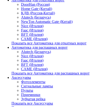
Автоматика для откатных ворот
DoorHan (Россия)
Home Gate (Китай)
КДВ (Россия-Китай)
Alutech (Беларусь)
NewTon Automatic Gate (Китай)
Nice (Италия)
Faac (Италия)
BFT (Италия)
CAME (Италия)
Показать все Автоматика для откатных ворот
Автоматика для распашных ворот
Alutech (Беларусь)
Nice (Италия)
Faac (Италия)
BFT (Италия)
CAME (Италия)
Показать все Автоматика для распашных ворот
Аксессуары
Фотоэлементы
Сигнальные лампы
Пульты
Приемники
Зубчатая рейка
Показать все Аксессуары