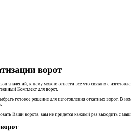
атизации ворот
зон значений, к нему можно отнести все что связано с изготовл
твенный Комплект для ворот.
ыбрать готовое решение для изготовления откатных ворот. В н
.
овать Ваши ворота, вам не придется каждый раз выходить с маш
 ворот