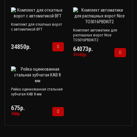
Комплект для откатных ворот
с автоматикой BFT
Комплект автоматики для
распашных ворот Nice
TO5016PBDKIT2
34850р.
64073р.
71192р.
Рейка оцинкованная стальная
зубчатая КАВ 8 мм
675р.
750р.