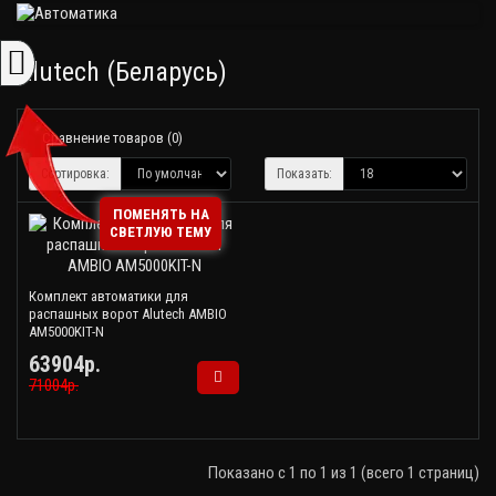
Alutech (Беларусь)
Сравнение товаров (0)
Сортировка:
Показать:
ПОМЕНЯТЬ НА
СВЕТЛУЮ ТЕМУ
Комплект автоматики для
распашных ворот Alutech AMBIO
AM5000KIT-N
63904р.
71004р.
Показано с 1 по 1 из 1 (всего 1 страниц)