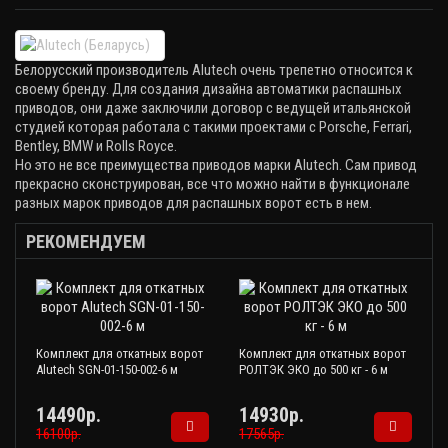
Белорусский производитель
Alutech
очень трепетно относится к
своему бренду. Для создания дизайна автоматики распашных
приводов, они даже заключили договор с ведущей итальянской
студией которая работала с такими проектами с Porsche, Ferrari,
Bentley, BMW и Rolls Royce.
Но это не все преимущества приводов марки
Alutech
. Сам привод
прекрасно сконструирован, все что можно найти в функционале
разных марок приводов для распашных ворот есть в нем.
РЕКОМЕНДУЕМ
Комплект для откатных ворот
Комплект для откатных ворот
Alutech SGN-01-150-002-6 м
РОЛТЭК ЭКО до 500 кг - 6 м
14490р.
14930р.
16100р.
17565р.