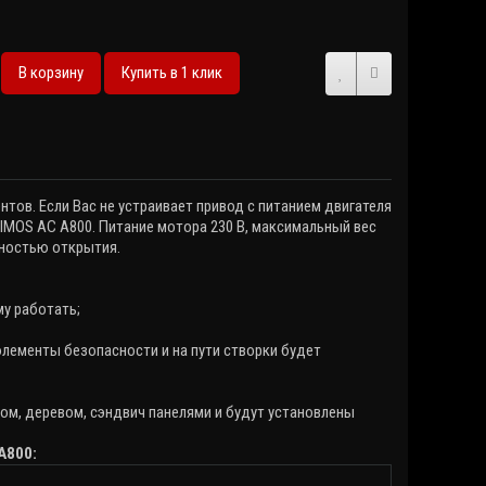
В корзину
Купить в 1 клик
нтов. Если Вас не устраивает привод с питанием двигателя
IMOS AC A800. Питание мотора 230 В, максимальный вес
чностью открытия.
му работать;
оэлементы безопасности и на пути створки будет
ом, деревом, сэндвич панелями и будут установлены
A800: