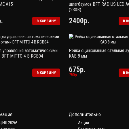
ME A15
шлагбаумов BFT RADIUS LED A
(230В)
.
2400р.
В КОРЗИНУ
В 
я управления автоматическими
Рейка оцинкованная стальная з
 BFT MITTO 4 B RCB04
КАВ 8 мм
675р.
В КОРЗИНУ
В 
750р.
мация
Дополнительно
ЦИЯ 2026!
Акции