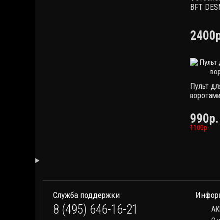
BFT DES
2400р
Пульт дл
воротами
990р.
1100р.
Служба поддержки
Инфор
8 (495) 646-16-21
АК