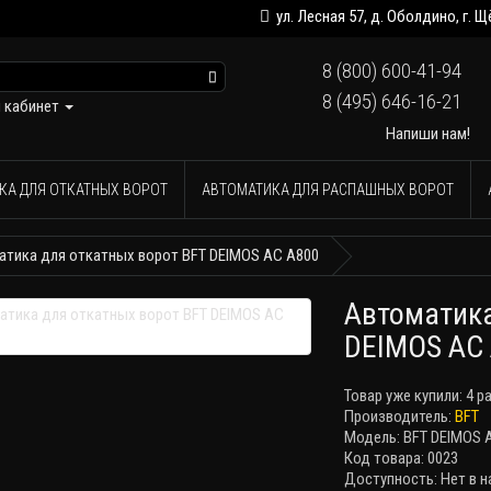
ул. Лесная 57, д. Оболдино, г.
8 (800) 600-41-94
8 (495) 646-16-21
 кабинет
Напиши нам!
КА ДЛЯ ОТКАТНЫХ ВОРОТ
АВТОМАТИКА ДЛЯ РАСПАШНЫХ ВОРОТ
атика для откатных ворот BFT DEIMOS AC A800
Автоматика
DEIMOS AC
Товар уже купили:
4 р
Производитель:
BFT
Модель: BFT DEIMOS 
Код товара: 0023
Доступность: Нет в н