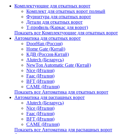
Комплектующие для откатных ворот
Комплект для откатных ворот полный
Фурнитура для откатных ворот
Детали для откатных ворот
Т-профиль (Каркас для ворот)
Показать все Комплектующие для откатных ворот
Автоматика для откатных ворот
DoorHan (Россия)
Home Gate (Китай)
КДВ (Россия-Китай)
Alutech (Беларусь)
NewTon Automatic Gate (Китай)
Nice (Италия)
Faac (Италия)
BFT (Италия)
CAME (Италия)
Показать все Автоматика для откатных ворот
Автоматика для распашных ворот
Alutech (Беларусь)
Nice (Италия)
Faac (Италия)
BFT (Италия)
CAME (Италия)
Показать все Автоматика для распашных ворот