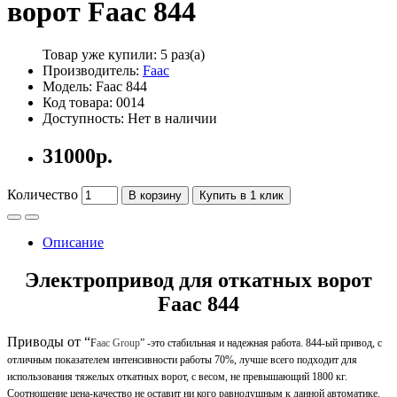
ворот Faac 844
Товар уже купили:
5 раз(а)
Производитель:
Faac
Модель: Faac 844
Код товара: 0014
Доступность: Нет в наличии
31000р.
Количество
В корзину
Купить в 1 клик
Описание
Электропривод для откатных ворот
Faac 844
Приводы от “
F
aac Group
”
-это стабильная и надежная работа. 844-ый привод, с
отличным показателем интенсивности работы 70%, лучше всего подходит для
использования тяжелых откатных ворот, с весом, не превышающий 1800 кг.
Соотношение цена-качество не оставит ни кого равнодушным к данной автоматике.