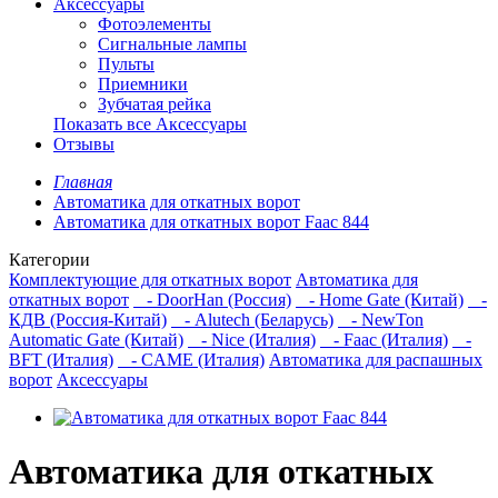
Аксессуары
Фотоэлементы
Сигнальные лампы
Пульты
Приемники
Зубчатая рейка
Показать все Аксессуары
Отзывы
Главная
Автоматика для откатных ворот
Автоматика для откатных ворот Faac 844
Категории
Комплектующие для откатных ворот
Автоматика для
откатных ворот
- DoorHan (Россия)
- Home Gate (Китай)
-
КДВ (Россия-Китай)
- Alutech (Беларусь)
- NewTon
Automatic Gate (Китай)
- Nice (Италия)
- Faac (Италия)
-
BFT (Италия)
- CAME (Италия)
Автоматика для распашных
ворот
Аксессуары
Автоматика для откатных