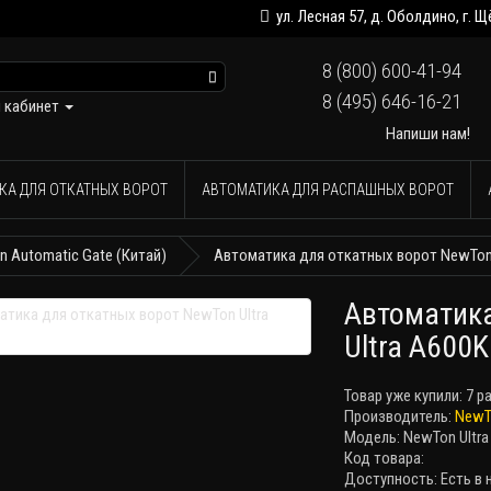
ул. Лесная 57, д. Оболдино, г.
8 (800) 600-41-94
8 (495) 646-16-21
 кабинет
Напиши нам!
КА ДЛЯ ОТКАТНЫХ ВОРОТ
АВТОМАТИКА ДЛЯ РАСПАШНЫХ ВОРОТ
 Automatic Gate (Китай)
Автоматика для откатных ворот NewTon 
Автоматика
Ultra A600K
Товар уже купили:
7 р
Производитель:
NewT
Модель: NewTon Ultra
Код товара:
Доступность: Есть в 