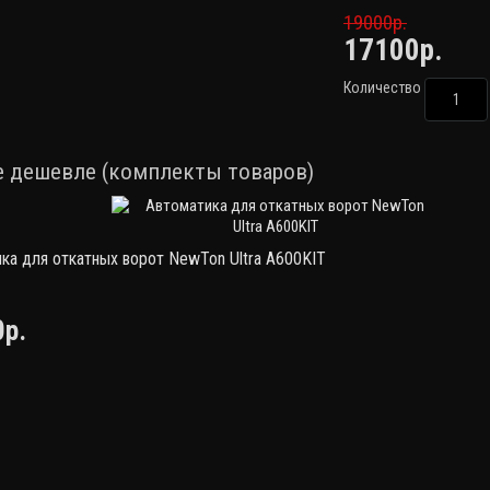
19000р.
17100р.
Количество
е дешевле (комплекты товаров)
ка для откатных ворот NewTon Ultra A600KIT
р.