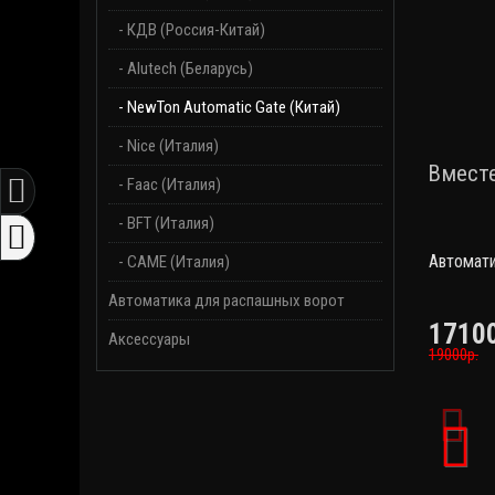
- КДВ (Россия-Китай)
- Alutech (Беларусь)
- NewTon Automatic Gate (Китай)
- Nice (Италия)
Вмест
- Faac (Италия)
- BFT (Италия)
Автомати
- CAME (Италия)
Автоматика для распашных ворот
17100
Аксессуары
19000р.