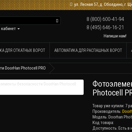
ул. Лесная 57, д. Оболдино, г.
8 (800) 600-41-94
8 (495) 646-16-21
 кабинет
Напиши нам!
КА ДЛЯ ОТКАТНЫХ ВОРОТ
АВТОМАТИКА ДЛЯ РАСПАШНЫХ ВОРОТ
и DoorHan Photocell PRO
Фотоэлемен
Photocell P
Товар уже купили:
7 р
Производитель:
Door
Модель: Doorhan Phot
Код товара:
Доступность: Есть в 