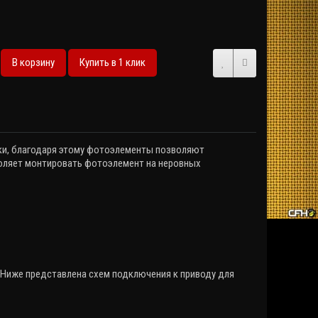
В корзину
Купить в 1 клик
ки, благодаря этому фотоэлементы позволяют
оляет монтировать фотоэлемент на неровных
Ниже представлена схем подключения к приводу для