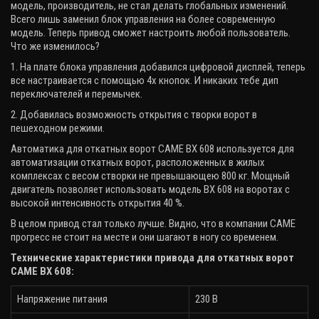
модель, производитель, не стал делать глобальных изменений.
Всего лишь заменил блок управления на более современную
модель. Теперь привод сможет настроить любой пользователь.
Что же изменилось?
1. На плате блока управления добавился цифровой дисплей, теперь
все настраивается с помощью 4х кнопок. И никаких тебе дип
переключателей и перемычек.
2. Добавилась возможность открытия с творки ворот в
пешеходном режими.
Автоматика для откатных ворот CAME BX 608 используется для
автоматизации откатных ворот, расположенных в жилых
комплексах с весом створки не превышающею 800 кг. Мощный
двигатель позволяет использовать модель
BX
608 на воротах с
высокой интенсивность открытия 40 %.
В целом привод стал только лучше. Видно, что в компании
CAME
прогресс не стоит на месте и они шагают в ногу со временем.
Технические характеристики привода для откатных ворот
CAME BX 608:
Напряжение питания
230 В