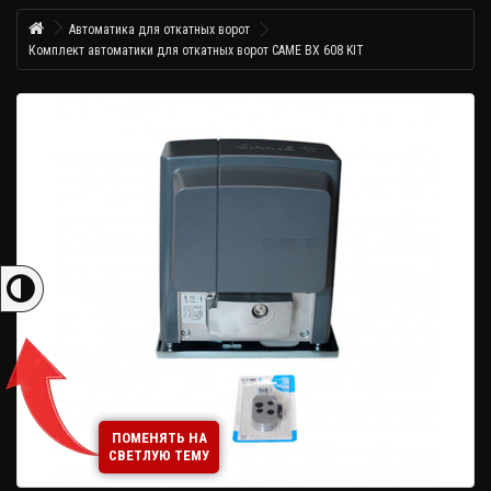
Автоматика для откатных ворот
Комплект автоматики для откатных ворот CAME BX 608 KIT
ПОМЕНЯТЬ НА
СВЕТЛУЮ ТЕМУ