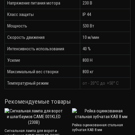
Напряжение питания мотора
230 В
Класс защиты
IP 44
Мощность
530 Вт
Скорость движения
10 м/мин
Интенсивность использования
40 %
Усилие
800 H
Максимальный вес створки
800 кг
Температурный режим
от - 20°С до +50° C
Рекомендуемые товары
Рейка оцинкованная стальная
зубчатая КАВ 8 мм
Сигнальная лампа для ворот и