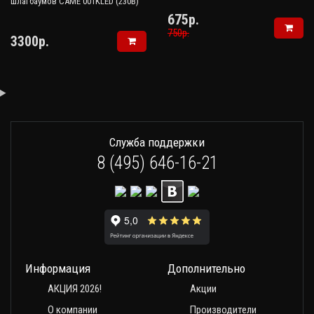
шлагбаумов CAME 001KLED (230В)
675р.
750р.
3300р.
Служба поддержки
8 (495) 646-16-21
Информация
Дополнительно
АКЦИЯ 2026!
Акции
О компании
Производители