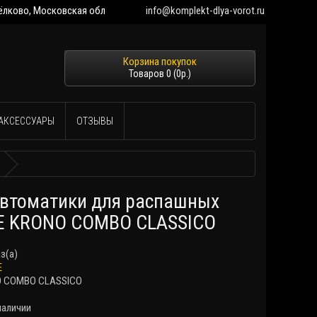
 Щёлково, Московская обл
info@komplekt-dlya-vorot.ru
Товаров 0 (0р.)
АКСЕССУАРЫ
ОТЗЫВЫ
автоматики для распашных
E KRONO COMBO CLASSICO
аз(а)
E
O COMBO CLASSICO
наличии