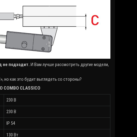
д не подходит.
И Вам лучше рассмотреть другие модели,
, но как это будит выглядеть со стороны?
NO COMBO CLASSICO
230 В
230 В
IP 54
130 Вт