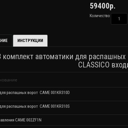
59400р.
Количество
НИЕ
ИНСТРУКЦИИ
В комплект автоматики для распашны
CLASSICO вход
нование
для распашных ворот
CAME 001KR310D
для распашных ворот
CAME 001KR310S
равления CAME 002ZF1N