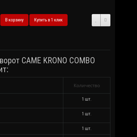
В корзину
Купить в 1 клик
х ворот CAME KRONO COMBO
ит:
Количество
1 шт.
1 шт.
1 шт.