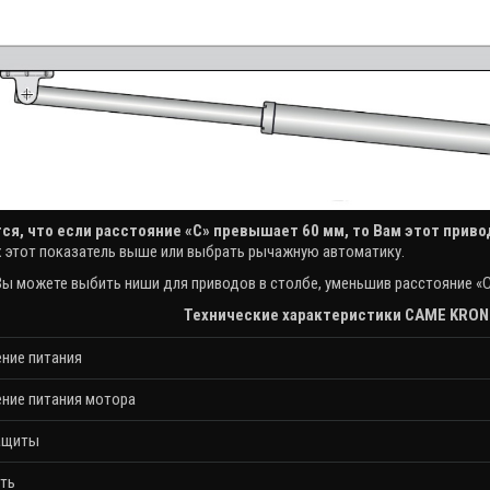
ся, что если расстояние «С» превышает 60 мм, то Вам этот приво
х этот показатель выше или выбрать рычажную автоматику.
ы можете выбить ниши для приводов в столбе, уменьшив расстояние «С»
Технические характеристики CAME KRO
ние питания
ние питания мотора
ащиты
ть