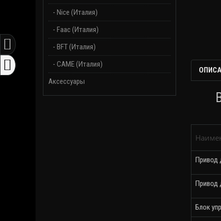
- Nice (Италия)
- Faac (Италия)
- BFT (Италия)
- CAME (Италия)
ОПИСА
Аксессуары
Наиме
Привод 
Привод 
Блок уп