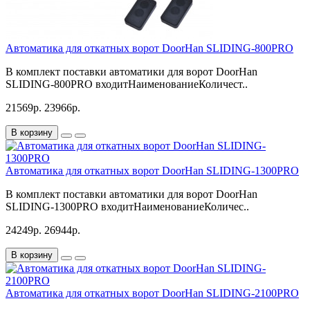
Автоматика для откатных ворот DoorHan SLIDING-800PRO
В комплект поставки автоматики для ворот DoorHan
SLIDING-800PRO входитНаименованиеКоличест..
21569р.
23966р.
В корзину
Автоматика для откатных ворот DoorHan SLIDING-1300PRO
В комплект поставки автоматики для ворот DoorHan
SLIDING-1300PRO входитНаименованиеКоличес..
24249р.
26944р.
В корзину
Автоматика для откатных ворот DoorHan SLIDING-2100PRO