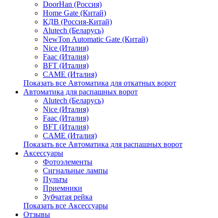
DoorHan (Россия)
Home Gate (Китай)
КДВ (Россия-Китай)
Alutech (Беларусь)
NewTon Automatic Gate (Китай)
Nice (Италия)
Faac (Италия)
BFT (Италия)
CAME (Италия)
Показать все Автоматика для откатных ворот
Автоматика для распашных ворот
Alutech (Беларусь)
Nice (Италия)
Faac (Италия)
BFT (Италия)
CAME (Италия)
Показать все Автоматика для распашных ворот
Аксессуары
Фотоэлементы
Сигнальные лампы
Пульты
Приемники
Зубчатая рейка
Показать все Аксессуары
Отзывы