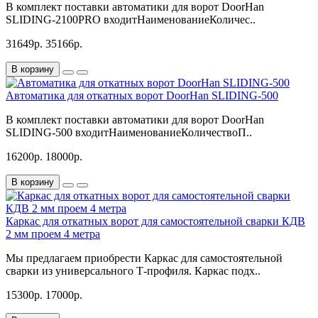
В комплект поставки автоматики для ворот DoorHan
SLIDING-2100PRO входитНаименованиеКоличес..
31649р.
35166р.
В корзину
Автоматика для откатных ворот DoorHan SLIDING-500
В комплект поставки автоматики для ворот DoorHan
SLIDING-500 входитНаименованиеКоличествоП..
16200р.
18000р.
В корзину
Каркас для откатных ворот для самостоятельной сварки КДВ
2 мм проем 4 метра
Мы предлагаем приобрести Каркас для самостоятельной
сварки из универсального Т-профиля. Каркас подх..
15300р.
17000р.