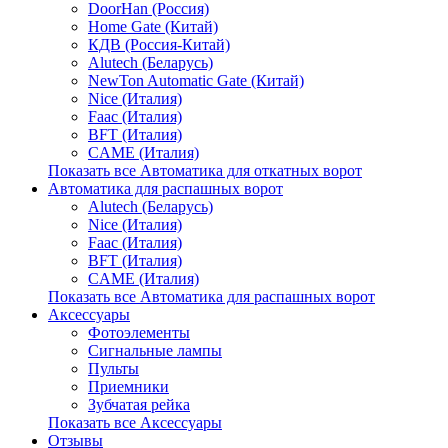
DoorHan (Россия)
Home Gate (Китай)
КДВ (Россия-Китай)
Alutech (Беларусь)
NewTon Automatic Gate (Китай)
Nice (Италия)
Faac (Италия)
BFT (Италия)
CAME (Италия)
Показать все Автоматика для откатных ворот
Автоматика для распашных ворот
Alutech (Беларусь)
Nice (Италия)
Faac (Италия)
BFT (Италия)
CAME (Италия)
Показать все Автоматика для распашных ворот
Аксессуары
Фотоэлементы
Сигнальные лампы
Пульты
Приемники
Зубчатая рейка
Показать все Аксессуары
Отзывы