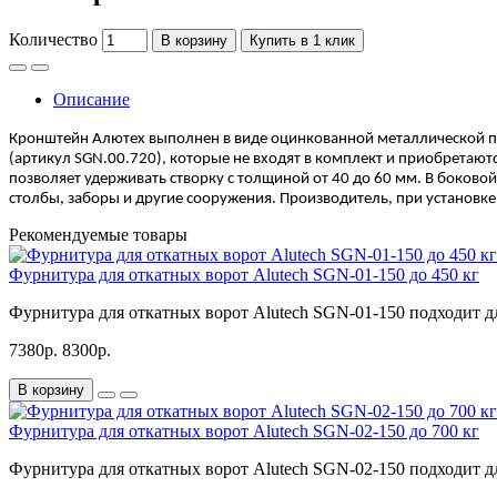
Количество
В корзину
Купить в 1 клик
Описание
Кронштейн Алютех выполнен в виде оцинкованной металлической п
(артикул
SGN
.00.720), которые не входят в комплект и приобрета
позволяет удерживать створку с толщиной от 40 до 60 мм. В боково
столбы, заборы и другие сооружения. Производитель, при установке
Рекомендуемые товары
Фурнитура для откатных ворот Alutech SGN-01-150 до 450 кг
Фурнитура для откатных ворот Alutech SGN-01-150 подходит для
7380р.
8300р.
В корзину
Фурнитура для откатных ворот Alutech SGN-02-150 до 700 кг
Фурнитура для откатных ворот Alutech SGN-02-150 подходит для