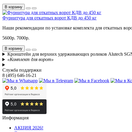
В корзину
Фурнитура для откатных ворот КДВ до 450 кг
Наши рекомендации по установке комплекта для откатных вор
5600р.
7000р.
В корзину
Кронштейн для верхних удерживающих роликов Alutech SG
«Комплект для ворот»
Служба поддержки
8 (495) 646-16-21
Информация
АКЦИЯ 2026!