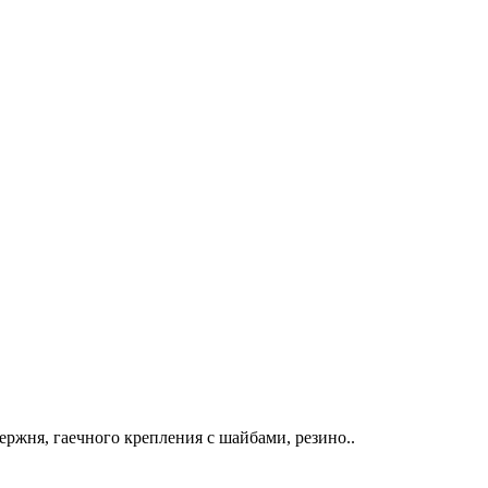
ржня, гаечного крепления с шайбами, резино..