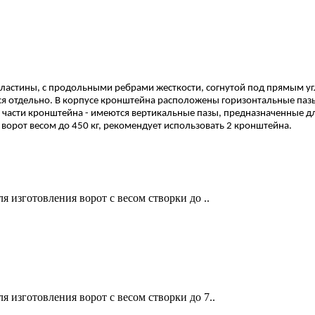
ластины, с продольными ребрами жесткости, согнутой под прямым у
ются отдельно. В корпусе кронштейна расположены горизонтальные п
й части кронштейна - имеются вертикальные пазы, предназначенные д
 ворот весом до 450 кг, рекомендует использовать 2 кронштейна.
 изготовления ворот с весом створки до ..
 изготовления ворот с весом створки до 7..