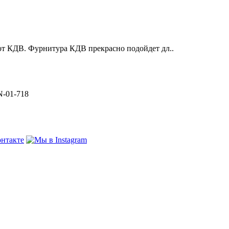
от КДВ. Фурнитура КДВ прекрасно подойдет дл..
N-01-718