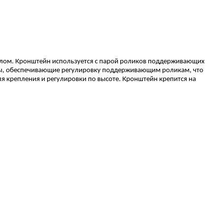
глом. Кронштейн используется с парой роликов поддерживающих
азы, обеспечивающие регулировку поддерживающим роликам, что
ля крепления и регулировки по высоте. Кронштейн крепится на