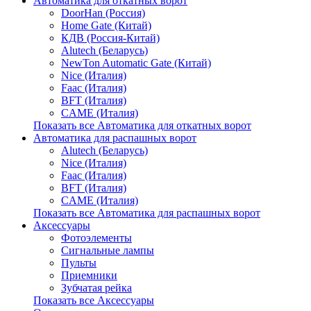
Автоматика для откатных ворот
DoorHan (Россия)
Home Gate (Китай)
КДВ (Россия-Китай)
Alutech (Беларусь)
NewTon Automatic Gate (Китай)
Nice (Италия)
Faac (Италия)
BFT (Италия)
CAME (Италия)
Показать все Автоматика для откатных ворот
Автоматика для распашных ворот
Alutech (Беларусь)
Nice (Италия)
Faac (Италия)
BFT (Италия)
CAME (Италия)
Показать все Автоматика для распашных ворот
Аксессуары
Фотоэлементы
Сигнальные лампы
Пульты
Приемники
Зубчатая рейка
Показать все Аксессуары