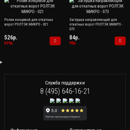
Ролик концевой для откатных
Заглушка направляющей для
ворот РОЛТЭК МИКРО - 021
откатных ворот РОЛТЭК МИКРО -
073
526р.
84р.
619р.
99р.
Служба поддержки
8 (495) 646-16-21