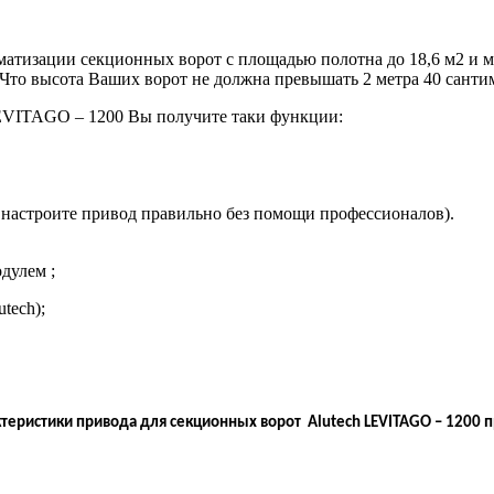
оматизации секционных ворот с площадью полотна до 18,6 м2 и м
? Что высота Ваших ворот не должна превышать 2 метра 40 санти
EVITAGO
– 1200 Вы получите таки функции:
ы настроите привод правильно без помощи профессионалов).
дулем ;
utech
);
ктеристики привода для секционных ворот Alutech LEVITAGO – 1200 