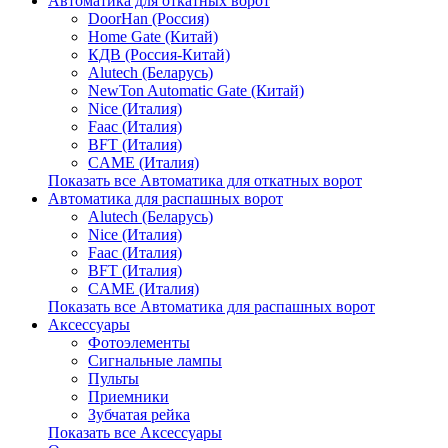
Автоматика для откатных ворот
DoorHan (Россия)
Home Gate (Китай)
КДВ (Россия-Китай)
Alutech (Беларусь)
NewTon Automatic Gate (Китай)
Nice (Италия)
Faac (Италия)
BFT (Италия)
CAME (Италия)
Показать все Автоматика для откатных ворот
Автоматика для распашных ворот
Alutech (Беларусь)
Nice (Италия)
Faac (Италия)
BFT (Италия)
CAME (Италия)
Показать все Автоматика для распашных ворот
Аксессуары
Фотоэлементы
Сигнальные лампы
Пульты
Приемники
Зубчатая рейка
Показать все Аксессуары