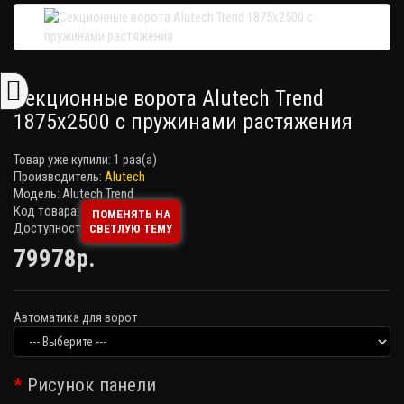
Секционные ворота Alutech Trend
1875х2500 с пружинами растяжения
Товар уже купили:
1 раз(а)
Производитель:
Alutech
Модель: Alutech Trend
Код товара:
ПОМЕНЯТЬ НА
Доступность: Есть в наличии
СВЕТЛУЮ ТЕМУ
79978р.
Автоматика для ворот
Рисунок панели