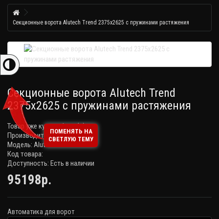
Секционные ворота Alutech Trend 2375х2625 с пружинами растяжения
Секционные ворота Alutech Trend
2375х2625 с пружинами растяжения
Товар уже купили:
1 раз(а)
ПОМЕНЯТЬ НА
Производитель:
Alutech
СВЕТЛУЮ ТЕМУ
Модель: Alutech Trend
Код товара:
Доступность: Есть в наличии
95198р.
Автоматика для ворот