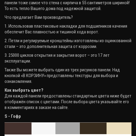
панели тоже самое что стена с кирпича в 55 сантиметров шириной!
То есть тепло Вашего дома под надежной защитой.
Что предлагает Вам производитель?
1. Использовав пластиковые накладки для подшипников качения
обеспечит Вас плавностью и тишиной хода ворот.
2. Петли и регулируемые кронштейны изготовлены из оцинкованной
стали – это дополнительная защита от коррозии.
3. 25000 циклов открытия и закрытия ворот – это 17 лет
эксплуатации.
Также Вы можете выбрать один из трех рисунков панели. Над
кнопкой «В КОРЗИНУ» представлены текстуры для выбора и
ознакомления.
Как выбрать цвет?
Для каждой панели предоставлены стандартные цвета ниже будет
отображён список с цветами. После выбора цвета указывайте его
в комментариях в заказе на сайте.
S - Гофр