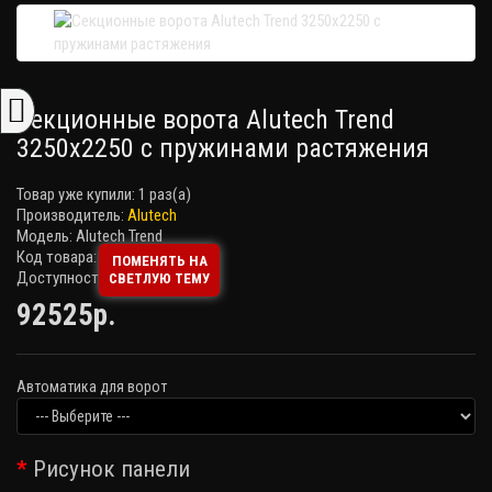
Секционные ворота Alutech Trend
3250х2250 с пружинами растяжения
Товар уже купили:
1 раз(а)
Производитель:
Alutech
Модель: Alutech Trend
Код товара:
ПОМЕНЯТЬ НА
Доступность: Есть в наличии
СВЕТЛУЮ ТЕМУ
92525р.
Автоматика для ворот
Рисунок панели