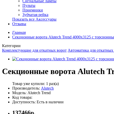
Сигнальные лампы
Пульты
Приемники
Зубчатая рейка
Показать все Аксессуары
Отзывы
Главная
Секционные ворота Alutech Trend 4000х3125 с торсион
Категории
Комплектующие для откатных ворот
Автоматика для откатных
Секционные ворота Alutech T
Товар уже купили:
1 раз(а)
Производитель:
Alutech
Модель: Alutech Trend
Код товара:
Доступность: Есть в наличии
137466р.