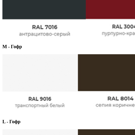
М - Гофр
L - Гофр