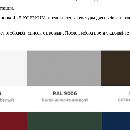
атации.
 кнопкой «В КОРЗИНУ» представлены текстуры для выбора и оз
т отображён список с цветами. После выбора цвета указывайте е