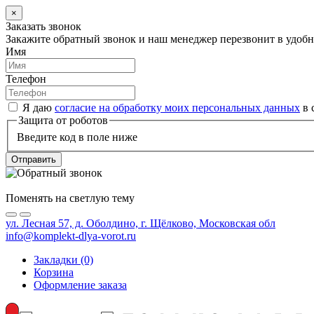
×
Заказать звонок
Закажите обратный звонок и наш менеджер перезвонит в удобно
Имя
Телефон
Я даю
согласие на обработку моих персональных данных
в 
Защита от роботов
Введите код в поле ниже
Отправить
Поменять на светлую тему
ул. Лесная 57, д. Оболдино, г. Щёлково, Московская обл
info@komplekt-dlya-vorot.ru
Закладки (0)
Корзина
Оформление заказа