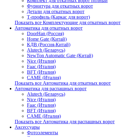
Комплект для откатных ворот полный
Фурнитура для откатных ворот
Детали для откатных ворот
Т-профиль (Каркас для ворот)
Показать все Комплектующие для откатных ворот
Автоматика для откатных ворот
DoorHan (Россия)
Home Gate (Китай)
КДВ (Россия-Китай)
Alutech (Беларусь)
NewTon Automatic Gate (Китай)
Nice (Италия)
Faac (Италия)
BFT (Италия)
CAME (Италия)
Показать все Автоматика для откатных ворот
Автоматика для распашных ворот
Alutech (Беларусь)
Nice (Италия)
Faac (Италия)
BFT (Италия)
CAME (Италия)
Показать все Автоматика для распашных ворот
Аксессуары
Фотоэлементы