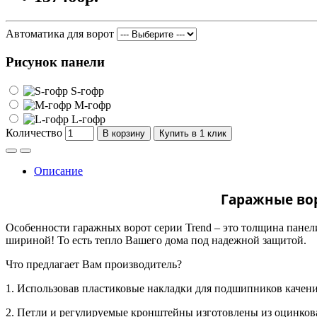
Автоматика для ворот
Рисунок панели
S-гофр
M-гофр
L-гофр
Количество
В корзину
Купить в 1 клик
Описание
Гаражные вор
Особенности гаражных ворот серии
Trend
– это толщина панели
шириной! То есть тепло Вашего дома под надежной защитой.
Что предлагает Вам производитель?
1. Использовав пластиковые накладки для подшипников качени
2. Петли и регулируемые кронштейны изготовлены из оцинкова