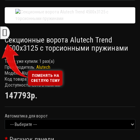
Секционные ворота Alutech Trend
4500x3125 с торсионными пружинами
Товар уже купили:
1 раз(а)
Производитель:
Alutech
Модель: Alutech Trend
ПОМЕНЯТЬ НА
Код товара:
СВЕТЛУЮ ТЕМУ
Доступность: Есть в наличии
147793р.
Автоматика для ворот
Рисунок панели