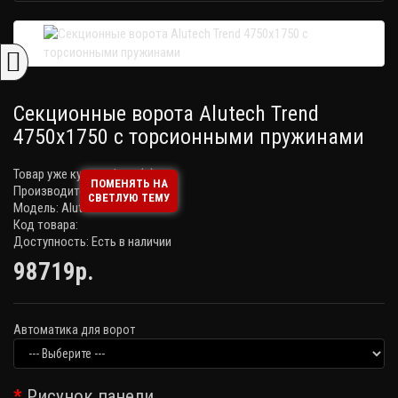
Секционные ворота Alutech Trend
4750х1750 с торсионными пружинами
Товар уже купили:
1 раз(а)
ПОМЕНЯТЬ НА
Производитель:
Alutech
СВЕТЛУЮ ТЕМУ
Модель: Alutech Trend
Код товара:
Доступность: Есть в наличии
98719р.
Автоматика для ворот
Рисунок панели