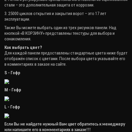
стали – это дополнительная защита от коррозии.
3. 25000 циклов открытия и закрытия ворот – это 17 лет
эксплуатации.
Также Вы можете выбрать один из трех рисунков панели. Над
кнопкой «В КОРЗИНУ» представлены текстуры для выбора и
ознакомления.
Как выбрать цвет?
Для каждой панели предоставлены стандартные цвета ниже будет
отображён список с цветами. После выбора цвета указывайте его
в комментариях в заказе на сайте.
S - Гофр
М - Гофр
L - Гофр
Если Вы не найдете нужный Вам цвет обратитесь к менеджеру
или напишите его в комментариях в заказе!!!