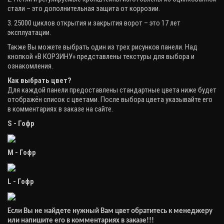
стали – это дополнительная защита от коррозии.
3. 25000 циклов открытия и закрытия ворот – это 17 лет
эксплуатации.
Также Вы можете выбрать один из трех рисунков панели. Над
кнопкой «В КОРЗИНУ» представлены текстуры для выбора и
ознакомления.
Как выбрать цвет?
Для каждой панели предоставлены стандартные цвета ниже будет
отображён список с цветами. После выбора цвета указывайте его
в комментариях в заказе на сайте.
S - Гофр
М - Гофр
L - Гофр
Если Вы не найдете нужный Вам цвет обратитесь к менеджеру
или напишите его в комментариях в заказе!!!