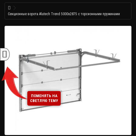
Секционные ворота Alutech Trend 5000x2875 с торсионными пружинами
ПОМЕНЯТЬ НА
СВЕТЛУЮ ТЕМУ