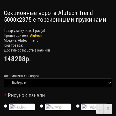
Секционные ворота Alutech Trend
5000x2875 с торсионными пружинами
Товар уже купили:
1 раз(а)
Производитель:
Alutech
Модель: Alutech Trend
Код товара:
Доступность: Есть в наличии
148208р.
Автоматика для ворот
Рисунок панели
S-гофр
M-гофр
L-гофр