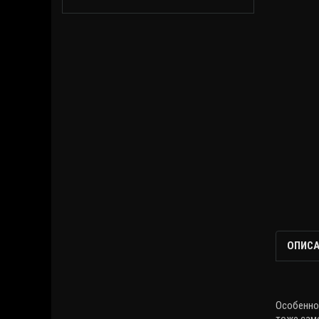
ОПИСА
Особенно