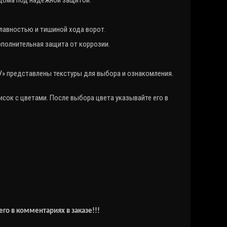
о дома под надежной защитой.
лавностью и тишиной хода ворот.
ополнительная защита от коррозии.
У» представлены текстуры для выбора и ознакомления.
ок с цветами. После выбора цвета указывайте его в
го в комментариях в заказе!!!