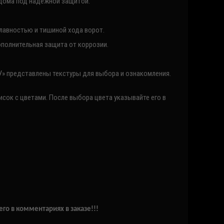
о дома под надежной защитой.
лавностью и тишиной хода ворот.
ополнительная защита от коррозии.
У» представлены текстуры для выбора и ознакомления.
ок с цветами. После выбора цвета указывайте его в
го в комментариях в заказе!!!