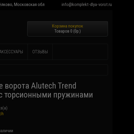
 Щёлково, Московская обл
info@komplekt-dlya-vorot.ru
Товаров 0 (0р.)
АКСЕССУАРЫ
ОТЗЫВЫ
 ворота Alutech Trend
 с торсионными пружинами
аз(а)
ch
наличии