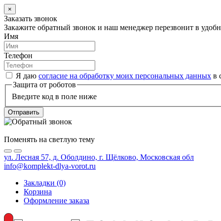
×
Заказать звонок
Закажите обратный звонок и наш менеджер перезвонит в удобно
Имя
Телефон
Я даю
согласие на обработку моих персональных данных
в 
Защита от роботов
Введите код в поле ниже
Отправить
Поменять на светлую тему
ул. Лесная 57, д. Оболдино, г. Щёлково, Московская обл
info@komplekt-dlya-vorot.ru
Закладки (0)
Корзина
Оформление заказа