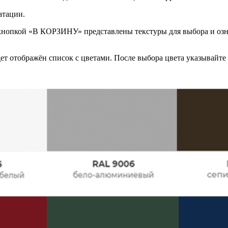
атации.
 кнопкой «В КОРЗИНУ» представлены текстуры для выбора и оз
т отображён список с цветами. После выбора цвета указывайте е