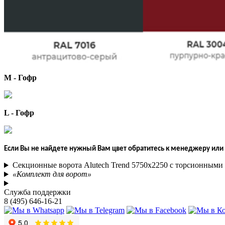
М - Гофр
L - Гофр
Если Вы не найдете нужный Вам цвет обратитесь к менеджеру или 
Секционные ворота Alutech Trend 5750х2250 с торсионным
«Комплект для ворот»
Служба поддержки
8 (495) 646-16-21