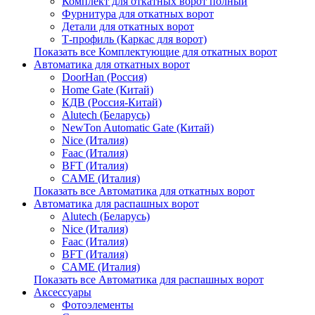
Комплект для откатных ворот полный
Фурнитура для откатных ворот
Детали для откатных ворот
Т-профиль (Каркас для ворот)
Показать все Комплектующие для откатных ворот
Автоматика для откатных ворот
DoorHan (Россия)
Home Gate (Китай)
КДВ (Россия-Китай)
Alutech (Беларусь)
NewTon Automatic Gate (Китай)
Nice (Италия)
Faac (Италия)
BFT (Италия)
CAME (Италия)
Показать все Автоматика для откатных ворот
Автоматика для распашных ворот
Alutech (Беларусь)
Nice (Италия)
Faac (Италия)
BFT (Италия)
CAME (Италия)
Показать все Автоматика для распашных ворот
Аксессуары
Фотоэлементы