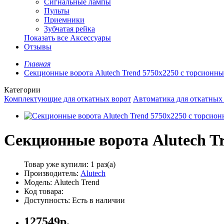
Сигнальные лампы
Пульты
Приемники
Зубчатая рейка
Показать все Аксессуары
Отзывы
Главная
Секционные ворота Alutech Trend 5750х2250 с торсион
Категории
Комплектующие для откатных ворот
Автоматика для откатных
Секционные ворота Alutech T
Товар уже купили:
1 раз(а)
Производитель:
Alutech
Модель: Alutech Trend
Код товара:
Доступность: Есть в наличии
127549р.