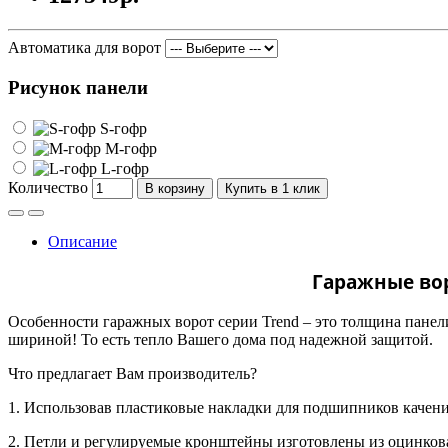
Автоматика для ворот
Рисунок панели
S-гофр
M-гофр
L-гофр
Количество
В корзину
Купить в 1 клик
Описание
Гаражные вор
Особенности гаражных ворот серии
Trend
– это толщина панели
шириной! То есть тепло Вашего дома под надежной защитой.
Что предлагает Вам производитель?
1. Использовав пластиковые накладки для подшипников качени
2. Петли и регулируемые кронштейны изготовлены из оцинкова