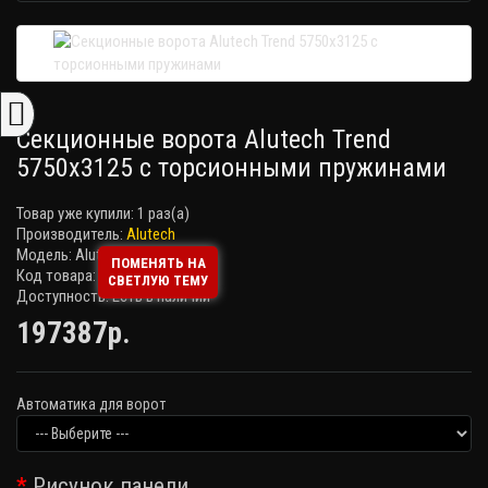
Секционные ворота Alutech Trend
5750х3125 с торсионными пружинами
Товар уже купили:
1 раз(а)
Производитель:
Alutech
Модель: Alutech Trend
ПОМЕНЯТЬ НА
Код товара:
СВЕТЛУЮ ТЕМУ
Доступность: Есть в наличии
197387р.
Автоматика для ворот
Рисунок панели