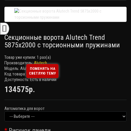
Секционные ворота Alutech Trend
5875х2000 с торсионными пружинами
Товар уже купили:
1 раз(а)
Производитель:
Alutech
Модель: Alutech Trend
ПОМЕНЯТЬ НА
СВЕТЛУЮ ТЕМУ
Код товара:
Доступность: Есть в наличии
134575р.
Автоматика для ворот
Рисунок панели