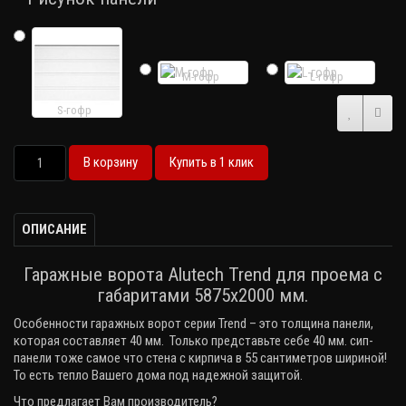
M-гофр
L-гофр
S-гофр
В корзину
Купить в 1 клик
ОПИСАНИЕ
Гаражные ворота Alutech Trend для проема с
габаритами 5875х2000 мм.
Особенности гаражных ворот серии
Trend
– это толщина панели,
которая составляет 40 мм. Только представьте себе 40 мм. сип-
панели тоже самое что стена с кирпича в 55 сантиметров шириной!
То есть тепло Вашего дома под надежной защитой.
Что предлагает Вам производитель?