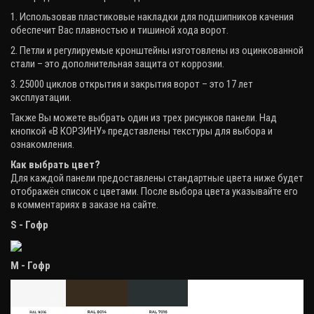
1. Использовав пластиковые накладки для подшипников качения
обеспечит Вас плавностью и тишиной хода ворот.
2. Петли и регулируемые кронштейны изготовлены из оцинкованной
стали – это дополнительная защита от коррозии.
3. 25000 циклов открытия и закрытия ворот – это 17 лет
эксплуатации.
Также Вы можете выбрать один из трех рисунков панели. Над
кнопкой «В КОРЗИНУ» представлены текстуры для выбора и
ознакомления.
Как выбрать цвет?
Для каждой панели предоставлены стандартные цвета ниже будет
отображён список с цветами. После выбора цвета указывайте его
в комментариях в заказе на сайте.
S - Гофр
М - Гофр