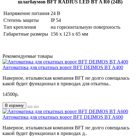
шлагбаумов BFT RADIUS LED BT A R0 (24В)
Напряжение питания
24 В
Степень защиты
IP 54
Тип крепления
на горизонтальную поверхность
Габаритные размеры
156 х 123 х 65 мм
Рекомендуемые товары
Автоматика для откатных ворот BFT DEIMOS BT A400
Наверное, итальянская компания BFT не долго совещалась
какой будит функционал в приводах для откатны..
14500р.
В корзину
Автоматика для откатных ворот BFT DEIMOS BT A600
Наверное, итальянская компания BFT не долго совещалась
какой будит функционал в приводах д..