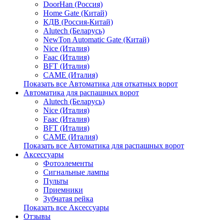
DoorHan (Россия)
Home Gate (Китай)
КДВ (Россия-Китай)
Alutech (Беларусь)
NewTon Automatic Gate (Китай)
Nice (Италия)
Faac (Италия)
BFT (Италия)
CAME (Италия)
Показать все Автоматика для откатных ворот
Автоматика для распашных ворот
Alutech (Беларусь)
Nice (Италия)
Faac (Италия)
BFT (Италия)
CAME (Италия)
Показать все Автоматика для распашных ворот
Аксессуары
Фотоэлементы
Сигнальные лампы
Пульты
Приемники
Зубчатая рейка
Показать все Аксессуары
Отзывы