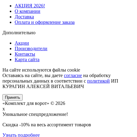
АКЦИЯ 2026!
О компании
Доставка
Оплата и оформление заказа
Дополнительно
Акции
Производители
Контакты
Карта сайта
На сайте используются файлы cookie
Оставаясь на сайте, вы даете
согласие
на обработку
персональных данных в соответствии с
политикой
ИП
КУРАГИН АЛЕКСЕЙ ВИТАЛЬЕВИЧ
Принять
«Комплект для ворот» © 2026
x
Уникальное спецпредложение!
Cкидка -10% на весь ассортимент товаров
Узнать подробнее