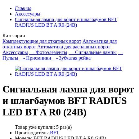
Главная
Аксессуары
Сигнальная лампа для ворот и шлагбаумов BFT
RADIUS LED BT A R0 (24В)
Категории
Комплектующие для откатных ворот
Автоматика для
откатных ворот
Автоматика для распашных ворот
Аксессуары
- Фотоэлементы
- Сигнальные лампы
-
Пульты
- Приемники
- Зубчатая рейка
Сигнальная лампа для ворот
и шлагбаумов BFT RADIUS
LED BT A R0 (24В)
Товар уже купили:
5 раз(а)
Производитель:
BFT
Модель: BFT RADIUS LED BT A R0 (24В)