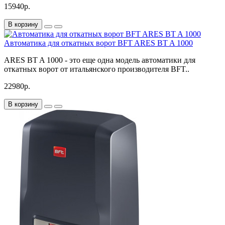
15940р.
В корзину
Автоматика для откатных ворот BFT ARES BT A 1000
ARES BT A 1000 - это еще одна модель автоматики для
откатных ворот от итальянского производителя BFT..
22980р.
В корзину