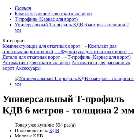
Главная
Комплектующие для откатных ворот
Т-профиль (Каркас для ворот)
Универсальный Т-профиль КДВ 6 метров - толщина 2
мм
Категории
Комплектующие для откатных ворот
- Комплект для
откатных ворот полный
- Фурнитура для откатных ворот
-
Детали для откатных ворот
- Т-профиль (Каркас для ворот)
Автоматика для откатных ворот
Автоматика для распашных
ворот
Аксессуары
Универсальный Т-профиль
КДВ 6 метров - толщина 2 мм
Товар уже купили:
594 раз(а)
Производитель:
КДВ
Модель: КДВ