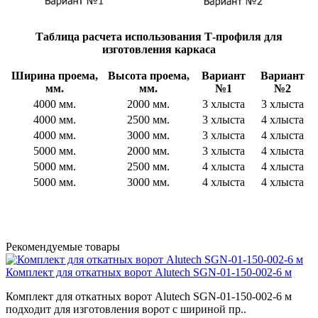
Таблица расчета использования Т-профиля для
изготовления каркаса
Ширина проема,
Высота проема,
Вариант
Вариант
мм.
мм.
№1
№2
4000 мм.
2000 мм.
3 хлыста
3 хлыста
4000 мм.
2500 мм.
3 хлыста
4 хлыста
4000 мм.
3000 мм.
3 хлыста
4 хлыста
5000 мм.
2000 мм.
3 хлыста
4 хлыста
5000 мм.
2500 мм.
4 хлыста
4 хлыста
5000 мм.
3000 мм.
4 хлыста
4 хлыста
Рекомендуемые товары
Комплект для откатных ворот Alutech SGN-01-150-002-6 м
Комплект для откатных ворот Alutech SGN-01-150-002-6 м
подходит для изготовления ворот с шириной пр..