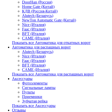
DoorHan (Россия)
Home Gate (Китай)
КДВ (Россия-Китай)
Alutech (Беларусь)
NewTon Automatic Gate (Китай)
Nice (Италия)
Faac (Италия)
BFT (Италия)
CAME (Италия)
Показать все Автоматика для откатных ворот
Автоматика для распашных ворот
Alutech (Беларусь)
Nice (Италия)
Faac (Италия)
BFT (Италия)
CAME (Италия)
Показать все Автоматика для распашных ворот
Аксессуары
Фотоэлементы
Сигнальные лампы
Пульты
Приемники
Зубчатая рейка
Показать все Аксессуары
Отзывы