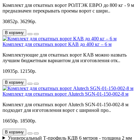
Комплект для откатных ворот РОЛТЭК ЕВРО до 800 кг - 9 м
предназначен перекрывать проемы ворот с шири..
30852р.
36296р.
В корзину
Комплект для откатных ворот КАВ до 400 кг – 6 м
Комплектующие для откатных ворот КАВ можно назвать
лучшим бюджетным вариантом для изготовления отк..
10935р.
12150р.
В корзину
Комплект для откатных ворот Alutech SGN-01-150-002-8 м
Комплект для откатных ворот Alutech SGN-01-150-002-8 м
подходит для изготовления ворот с шириной про..
16650р.
18500р.
В корзину
Универсальный Т-профиль КДВ 6 метров - толщина 2 мм