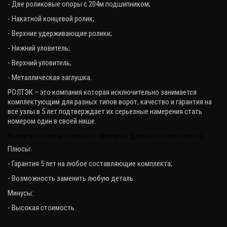
- Две роликовые опоры с 204м подшипником;
- Накатной концевой ролик;
- Верхние удерживающие ролики;
- Нижний уловитель;
- Верхний уловитель;
- Металлическая заглушка.
РОЛТЭК – это компания которая исключительно занимается
комплектующим для разных типов ворот, качество и гарантия на
все узлы в 5 лет подтверждает их серьезные намерения стать
номером один в своей нише.
Ниже описаны плюсы и минусы данного комплекта
Плюсы:
- Гарантия 5 лет на любое составляющие комплекта;
- Возможность заменить любую деталь.
Минусы:
- Высокая стоимость.