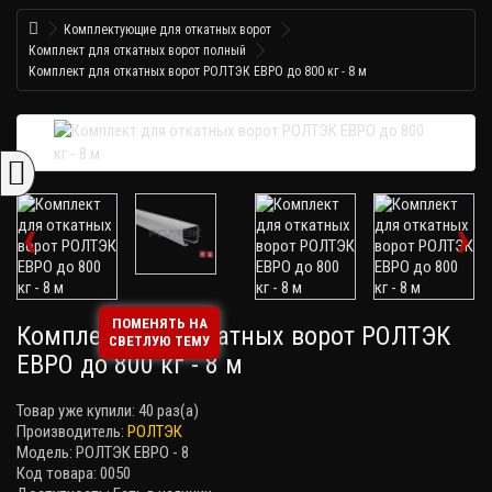
Комплектующие для откатных ворот
Комплект для откатных ворот полный
Комплект для откатных ворот РОЛТЭК ЕВРО до 800 кг - 8 м
‹
›
ПОМЕНЯТЬ НА
Комплект для откатных ворот РОЛТЭК
СВЕТЛУЮ ТЕМУ
ЕВРО до 800 кг - 8 м
Товар уже купили:
40 раз(а)
Производитель:
РОЛТЭК
Модель: РОЛТЭК ЕВРО - 8
Код товара: 0050