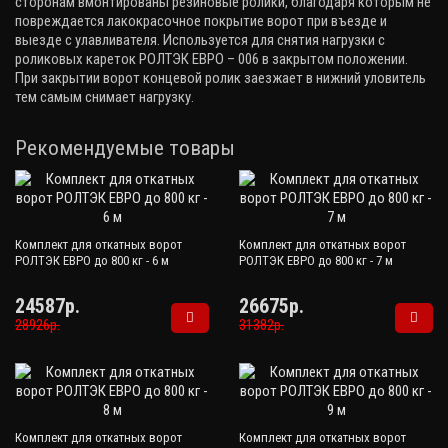
сторонам вмонтированы резиновые ролики, благодаря которым не
повреждается лакокрасочное покрытие ворот при въезде и
выезде с улавливателя. Используется для снятия нагрузки с
роликовых кареток РОЛТЭК ЕВРО – 006 в закрытом положении.
При закрытии ворот концевой ролик заезжает в нижний уловитель
тем самым снимает нагрузку.
Рекомендуемые товары
Комплект для откатных ворот
Комплект для откатных ворот
РОЛТЭК ЕВРО до 800 кг - 6 м
РОЛТЭК ЕВРО до 800 кг - 7 м
24587р.
26675р.
28926р.
31382р.
Комплект для откатных ворот
Комплект для откатных ворот