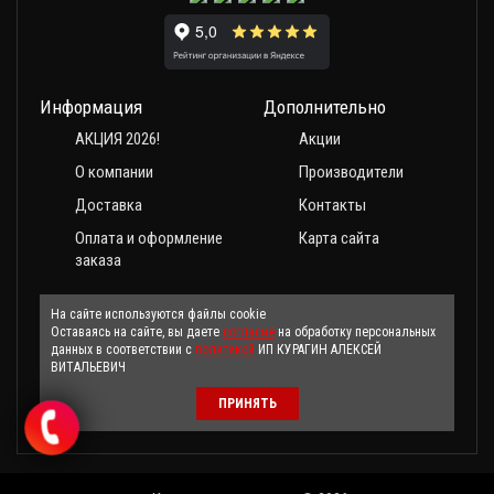
Информация
Дополнительно
АКЦИЯ 2026!
Акции
О компании
Производители
Доставка
Контакты
Оплата и оформление
Карта сайта
заказа
На сайте используются файлы cookie
Оставаясь на сайте, вы даете
согласие
на обработку персональных
данных в соответствии с
политикой
ИП КУРАГИН АЛЕКСЕЙ
ВИТАЛЬЕВИЧ
ПРИНЯТЬ